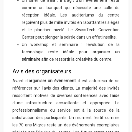
Un dîner de Gala : il s’agit d’un évènement festif
comme un banquet qui nécessite une salle de
réception idéale. Les auditoriums du centre
reçoivent plus de mille invités en rabattant les sièges
et le plancher nivelé. Le SwissTech Convention
Center peut plonger la soirée dans un effet insolite.
Un workshop et séminaire : l’évolution de la
technologie reste idéale pour
organiser un
séminaire
afin de ressortir la créativité du centre.
Avis des organisateurs
Avant d’
organiser un événement
, il est astucieux de se
référencer sur l’avis des clients. La majorité des invités
ressortent motivés de diverses conférences avec l’aide
d’une infrastructure accueillante et appropriée. Le
professionnalisme du service est à la source de la
satisfaction des participants. Un moment festif comme
les 70 ans Migros reste un des évènements exemplaires