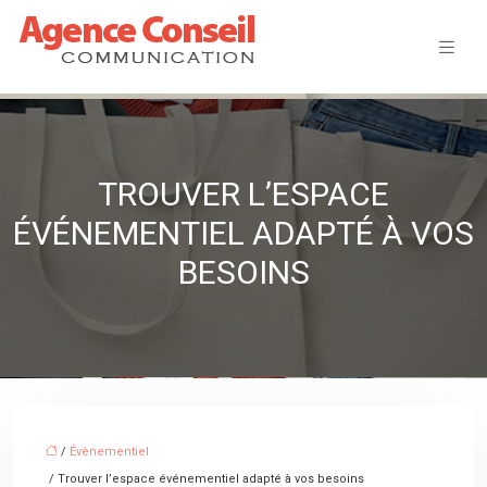
TROUVER L’ESPACE
ÉVÉNEMENTIEL ADAPTÉ À VOS
BESOINS
/
Évènementiel
/ Trouver l’espace événementiel adapté à vos besoins