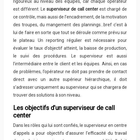
rigoureux au niveau des équipes, car chaque opérateur
est différent. Le
superviseur de call center
est chargé de
ce contrôle, mais aussi de l’encadrement, de la motivation
des troupes, du mangement des plannings…bref c’est à
lui de faire en sorte que tout se déroule comme prévu sur
le plateau. Un reporting régulier est nécessaire pour
évaluer le taux d’objectif atteint, la baisse de production,
le suivi des procédures. Le superviseur est aussi
l’intermédiaire entre le client et les équipes. Ainsi, en cas
de problèmes, l’opérateur ne doit pas prendre de contact
direct avec un autre supérieur hiérarchique, il doit
s’adresser uniquement au superviseur qui se chargera de
trouver des solutions à son niveau.
Les objectifs d’un superviseur de call
center
Dans les rôles qui lui sont confiés, le superviseur en centre
d’appels a pour objectifs d’assurer l’efficacité du travail