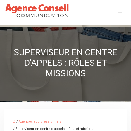
SUPERVISEUR EN CENTRE
D’APPELS : RÔLES ET
MISSIONS
/
Agences et professionnels
/ Superviseur en centre d’appels : rôles et missions