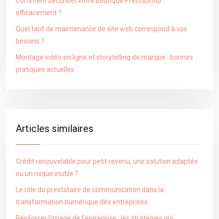
Comment sécuriser votre boutique PrestaShop
efficacement ?
Quel tarif de maintenance de site web correspond à vos
besoins ?
Montage vidéo en ligne et storytelling de marque : bonnes
pratiques actuelles
Articles similaires
Crédit renouvelable pour petit revenu, une solution adaptée
ou un risque inutile ?
Le rôle du prestataire de communication dans la
transformation numérique des entreprises
Renforcer l’image de l’entreprise : les stratégies qui