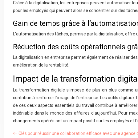
Grâce à la digitalisation, les entreprises peuvent automatiser le
pour les employés qui peuvent alors se concentrer sur des tâches
Gain de temps grâce à l’automatisatio
L’automatisation des tâches, permise par la digitalisation, offre
Réduction des coûts opérationnels grâc
La digitalisation en entreprise permet également de réaliser des
amélioration de la rentabilité.
Impact de la transformation digital
La transformation digitale s’impose de plus en plus comme un
contribue à renforcer l’image de l’entreprise. Les outils digitaux
de ces deux aspects essentiels du travail contribue à améliorer 
indéniable dans le monde des affaires d’aujourd’hui. Pour maxim
changements opérés ont un impact positif sur les employés et l’i
Clés pour réussir une collaboration efficace avec une agenc