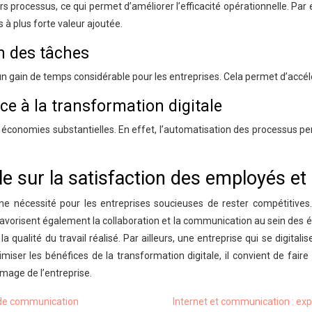
urs processus, ce qui permet d’améliorer l’efficacité opérationnelle. Pa
 à plus forte valeur ajoutée.
n des tâches
 un gain de temps considérable pour les entreprises. Cela permet d’accélé
e à la transformation digitale
 économies substantielles. En effet, l’automatisation des processus per
e sur la satisfaction des employés et 
e nécessité pour les entreprises soucieuses de rester compétitives. 
 favorisent également la collaboration et la communication au sein des éq
la qualité du travail réalisé. Par ailleurs, une entreprise qui se digit
iser les bénéfices de la transformation digitale, il convient de faire
mage de l’entreprise.
e de communication
Internet et communication : exp