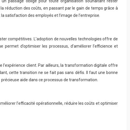
e un passage obligé pour toute organisation souhaitant rester
 la réduction des coûts, en passant par le gain de temps grâce à
 la satisfaction des employés et l’image de l’entreprise.
ter compétitives. L’adoption de nouvelles technologies offre de
e permet d’optimiser les processus, d’améliorer l’efficience et
 l’expérience client. Par ailleurs, la transformation digitale offre
, cette transition ne se fait pas sans défis. Il faut une bonne
 précieuse aide dans ce processus de transformation.
liorer l’efficacité opérationnelle, réduire les coûts et optimiser