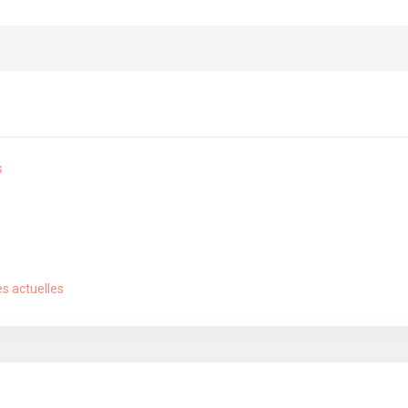
s
es actuelles