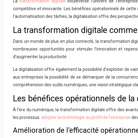
La
transformation digitale
bouleverse l’univers de l’entrepris
compétitive et innovante. Les bénéfices opérationnels de cette 
l’automatisation des tâches, la digitalisation offre des perspecti
La transformation digitale comme l
Dans un monde de plus en plus connecté, la transformation digi
nombreuses opportunités pour stimuler l’innovation et repenser
d’augmenter la productivité.
La digitalisation offre également la possibilité d’exploiter de vas
aux entreprises la possibilité de se démarquer de la concurren
compréhension des outils numériques, une vision stratégique clair
Les bénéfices opérationnels de la d
À l’ère du numérique, la transformation digitale offre des avanta
les processus.
adopter la technologie au profit de l’entreprise
dev
Amélioration de l’efficacité opérationnel