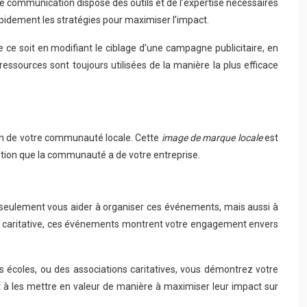
de communication dispose des outils et de l’expertise nécessaires
pidement les stratégies pour maximiser l’impact.
ce soit en modifiant le ciblage d’une campagne publicitaire, en
ressources sont toujours utilisées de la manière la plus efficace
ein de votre communauté locale. Cette
image de marque locale
est
ception que la communauté a de votre entreprise.
eulement vous aider à organiser ces événements, mais aussi à
tion caritative, ces événements montrent votre engagement envers
es écoles, ou des associations caritatives, vous démontrez votre
t à les mettre en valeur de manière à maximiser leur impact sur