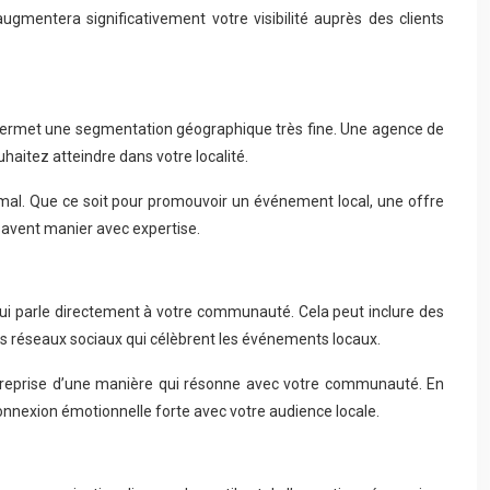
mentera significativement votre visibilité auprès des clients
, permet une segmentation géographique très fine. Une agence de
aitez atteindre dans votre localité.
mal. Que ce soit pour promouvoir un événement local, une offre
 savent manier avec expertise.
ui parle directement à votre communauté. Cela peut inclure des
les réseaux sociaux qui célèbrent les événements locaux.
 entreprise d’une manière qui résonne avec votre communauté. En
nnexion émotionnelle forte avec votre audience locale.