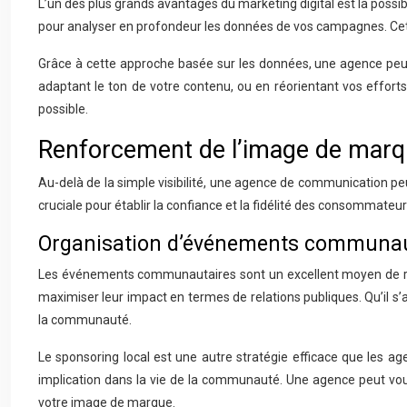
L’un des plus grands avantages du marketing digital est la possi
pour analyser en profondeur les données de vos campagnes. Cette
Grâce à cette approche basée sur les données, une agence peut 
adaptant le ton de votre contenu, ou en réorientant vos efforts 
possible.
Renforcement de l’image de marqu
Au-delà de la simple visibilité, une agence de communication p
cruciale pour établir la confiance et la fidélité des consommateu
Organisation d’événements communaut
Les événements communautaires sont un excellent moyen de re
maximiser leur impact en termes de relations publiques. Qu’il s
la communauté.
Le sponsoring local est une autre stratégie efficace que les ag
implication dans la vie de la communauté. Une agence peut vous
votre image de marque.