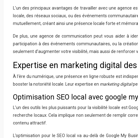
L’un des principaux avantages de travailler avec une agence es
locale, des réseaux sociaux, ou des événements communautaires
mutuellement, créant ainsi une présence locale forte et mémora
De plus, une agence de communication peut vous aider à identifi
participation à des événements communautaires, ou la création
seulement d’augmenter votre visibilité, mais aussi de renforce
Expertise en marketing digital de
À l’ère du numérique, une présence en ligne robuste est indispe
booster la notoriété locale. Leur expertise en
marketing digital
pe
Optimisation SEO local avec google m
L’un des outils les plus puissants pour la visibilité locale est
recherche locaux. Cela implique non seulement de remplir correct
contenu attractif.
L’optimisation pour le SEO local va au-delà de Google My Busine