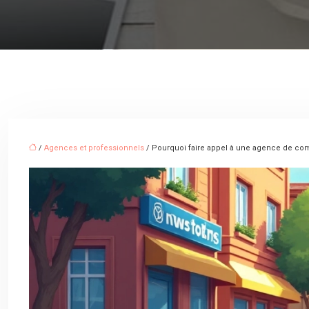
/
Agences et professionnels
/ Pourquoi faire appel à une agence de com