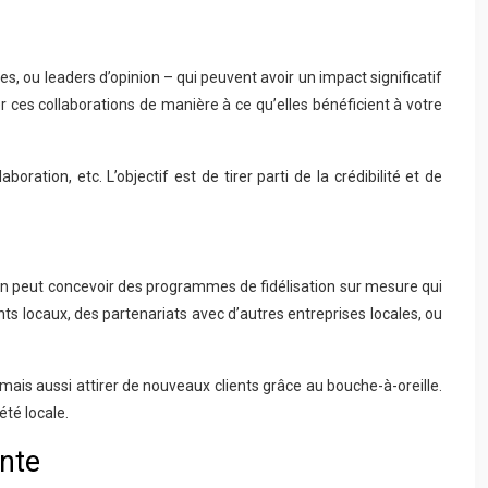
es, ou leaders d’opinion – qui peuvent avoir un impact significatif
r ces collaborations de manière à ce qu’elles bénéficient à votre
ation, etc. L’objectif est de tirer parti de la crédibilité et de
on peut concevoir des programmes de fidélisation sur mesure qui
 locaux, des partenariats avec d’autres entreprises locales, ou
ais aussi attirer de nouveaux clients grâce au bouche-à-oreille.
té locale.
ente