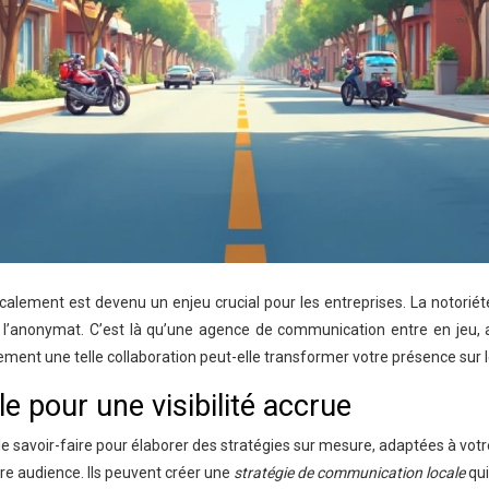
lement est devenu un enjeu crucial pour les entreprises. La notoriété l
 l’anonymat. C’est là qu’une agence de communication entre en jeu, 
ment une telle collaboration peut-elle transformer votre présence sur l
 pour une visibilité accrue
le savoir-faire pour élaborer des stratégies sur mesure, adaptées à vo
e audience. Ils peuvent créer une
stratégie de communication locale
qu