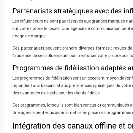
Partenariats stratégiques avec des in
Les influenceurs ne sont pas réservés aux grandes marques natio
sur votre notoriété locale. Une agence de communication peut ide
image de marque.
Ces partenariats peuvent prendre diverses formes : revues de pro
l’audience de ces influenceurs pour renforcer votre propre posi
Programmes de fidélisation adaptés 
Les programmes de fidélisation sont un excellent moyen de renf
répondent aux besoins et aux préférences spécifiques de votre 
des avantages exclusifs pour les clients fidèles.
Ces programmes, lorsqu’ils sont bien conçus et communiqués effi
Une agence peut vous aider à mettre en place ces programmes et
Intégration des canaux offline et