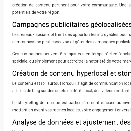
création de contenu pertinent pour votre communauté. Une age
potentiels de votre région.
Campagnes publicitaires géolocalisée
Les réseaux sociaux offrent des opportunités incroyables pour 
communication peut concevoir et gérer des campagnes publicitai
Ces campagnes peuvent être ajustées en temps réel en fonction
spéciale, ou simplement pour accroître la notoriété de votre mar
Création de contenu hyperlocal et stor
Le contenu est roi, surtout lorsqu’il s’agit de communication l
articles de blog sur des sujets d’intérêt local, des vidéos metta
Le storytelling de marque est particulièrement efficace au niv
mettant en avant vos racines locales, votre engagement envers 
Analyse de données et ajustement des 