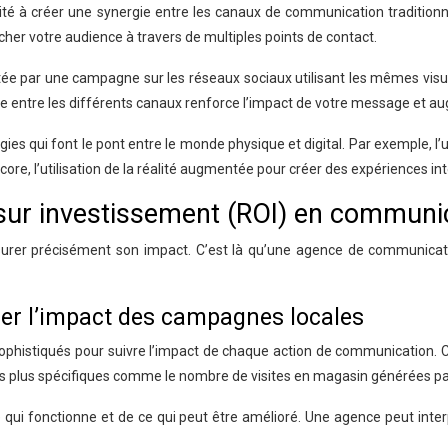
é à créer une synergie entre les canaux de communication traditionn
ucher votre audience à travers de multiples points de contact.
ée par une campagne sur les réseaux sociaux utilisant les mêmes vis
e entre les différents canaux renforce l’impact de votre message et aug
es qui font le pont entre le monde physique et digital. Par exemple, l’
ore, l’utilisation de la réalité augmentée pour créer des expériences in
 sur investissement (ROI) en communic
urer précisément son impact. C’est là qu’une agence de communicatio
rer l’impact des campagnes locales
sophistiqués pour suivre l’impact de chaque action de communication. 
ques plus spécifiques comme le nombre de visites en magasin générées p
 qui fonctionne et de ce qui peut être amélioré. Une agence peut inter
.