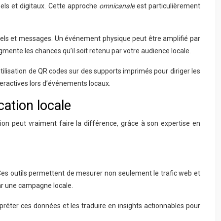
els et digitaux. Cette approche
omnicanale
est particulièrement
uels et messages. Un événement physique peut être amplifié par
mente les chances qu’il soit retenu par votre audience locale.
utilisation de QR codes sur des supports imprimés pour diriger les
teractives lors d’événements locaux.
ation locale
n peut vraiment faire la différence, grâce à son expertise en
Ces outils permettent de mesurer non seulement le trafic web et
ar une campagne locale.
préter ces données et les traduire en insights actionnables pour