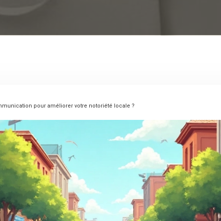
munication pour améliorer votre notoriété locale ?