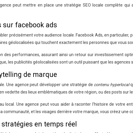
nce peut mettre en place une stratégie SEO locale complète qui aug
s sur facebook ads
cibler précisément votre audience locale. Facebook Ads, en particulier
res géolocalisées qui touchent exactement les personnes que vous souh
 des performances, assurant ainsi un retour sur investissement opti
que, les publicités géolocalisées sont un outil puissant que les agences
ytelling de marque
ocale. Une agence peut développer une stratégie de
contenu hyperlocal
q
nt en vedette des lieux emblématiques de votre région, ou des posts sur 
eau local. Une agence peut vous aider à raconter l’histoire de votre
la communauté, et les visages derrière votre marque, vous créez une co
stratégies en temps réel