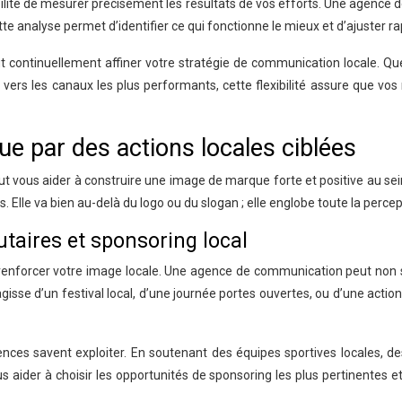
bilité de mesurer précisément les résultats de vos efforts. Une agence 
 analyse permet d’identifier ce qui fonctionne le mieux et d’ajuster ra
continuellement affiner votre stratégie de communication locale. Que 
vers les canaux les plus performants, cette flexibilité assure que vos 
e par des actions locales ciblées
eut vous aider à construire une image de marque forte et positive au s
rs. Elle va bien au-delà du logo ou du slogan ; elle englobe toute la per
aires et sponsoring local
nforcer votre image locale. Une agence de communication peut non s
’agisse d’un festival local, d’une journée portes ouvertes, ou d’une ac
ences savent exploiter. En soutenant des équipes sportives locales, d
 aider à choisir les opportunités de sponsoring les plus pertinentes e