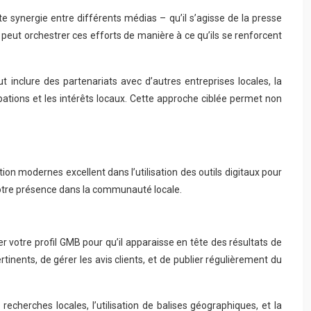
 synergie entre différents médias – qu’il s’agisse de la presse
ut orchestrer ces efforts de manière à ce qu’ils se renforcent
t inclure des partenariats avec d’autres entreprises locales, la
tions et les intérêts locaux. Cette approche ciblée permet non
n modernes excellent dans l’utilisation des outils digitaux pour
 votre présence dans la communauté locale.
r votre profil GMB pour qu’il apparaisse en tête des résultats de
inents, de gérer les avis clients, et de publier régulièrement du
echerches locales, l’utilisation de balises géographiques, et la