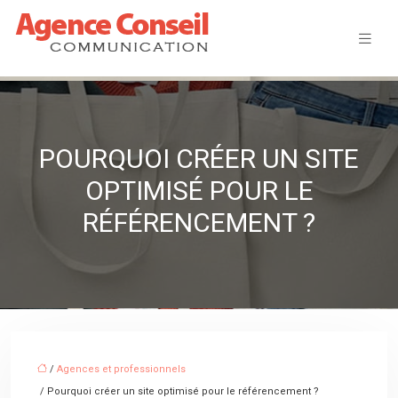
POURQUOI CRÉER UN SITE
OPTIMISÉ POUR LE
RÉFÉRENCEMENT ?
/
Agences et professionnels
/ Pourquoi créer un site optimisé pour le référencement ?