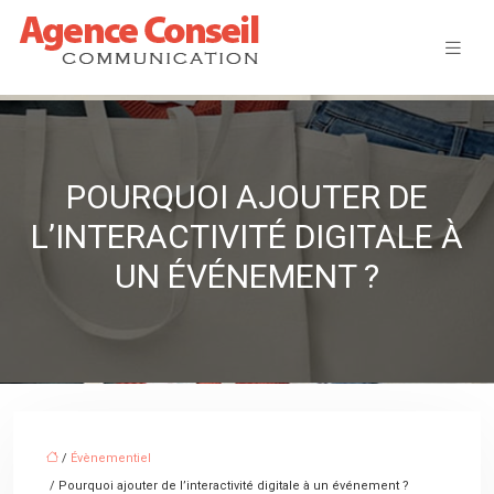
POURQUOI AJOUTER DE
L’INTERACTIVITÉ DIGITALE À
UN ÉVÉNEMENT ?
/
Évènementiel
/ Pourquoi ajouter de l’interactivité digitale à un événement ?