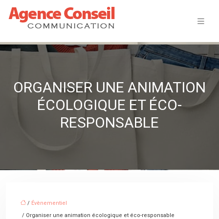
ORGANISER UNE ANIMATION
ÉCOLOGIQUE ET ÉCO-
RESPONSABLE
/
Évènementiel
/ Organiser une animation écologique et éco-responsable