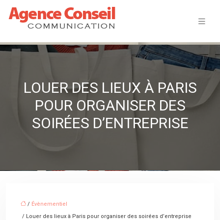
LOUER DES LIEUX À PARIS
POUR ORGANISER DES
SOIRÉES D’ENTREPRISE
/
Évènementiel
/ Louer des lieux à Paris pour organiser des soirées d’entreprise