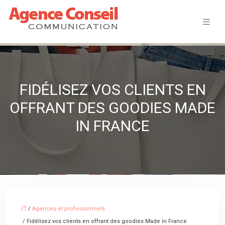
FIDÉLISEZ VOS CLIENTS EN
OFFRANT DES GOODIES MADE
IN FRANCE
/
Agences et professionnels
/ Fidélisez vos clients en offrant des goodies Made in France