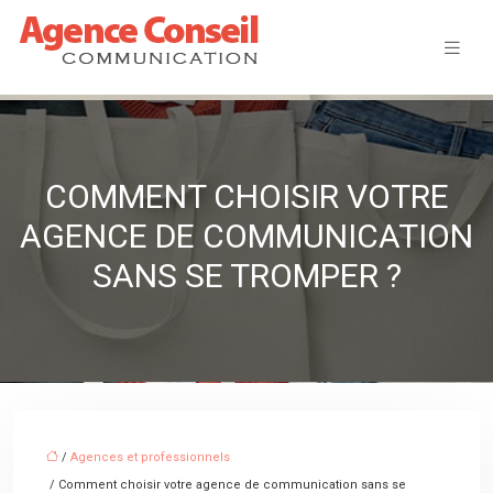
COMMENT CHOISIR VOTRE
AGENCE DE COMMUNICATION
SANS SE TROMPER ?
/
Agences et professionnels
/ Comment choisir votre agence de communication sans se