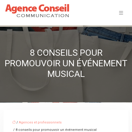
8 CONSEILS POUR
PROMOUVOIR UN ÉVÉNEMENT
MUSICAL
/
Agences et professionnels
/ 8 conseils pour promouvoir un événement musical