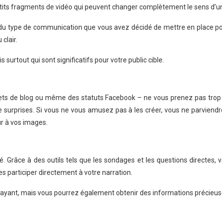
etits fragments de vidéo qui peuvent changer complètement le sens d’u
du type de communication que vous avez décidé de mettre en place pou
clair.
 surtout qui sont significatifs pour votre public cible.
billets de blog ou même des statuts Facebook – ne vous prenez pas trop
surprises. Si vous ne vous amusez pas à les créer, vous ne parviendrez g
ur à vos images.
té. Grâce à des outils tels que les sondages et les questions directe
les participer directement à votre narration.
rayant, mais vous pourrez également obtenir des informations précieuses