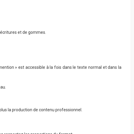
s écritures et de gommes.
tion » est accessible à la fois dans le texte normal et dans la
eau.
plus la production de contenu professionnel.