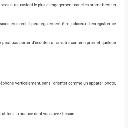
toires qui suscitent le plus d’engagement car elles promettent un
ions en direct. Il peut également être judicieux d’enregistrer ce
 et ne peut pas porter d’écouteurs : si votre contenu promet quelque
 téléphone verticalement, sans l’orienter comme un appareil photo,
r obtenir la nuance dont vous avez besoin.