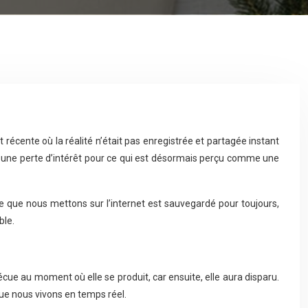
récente où la réalité n’était pas enregistrée et partagée instant
à une perte d’intérêt pour ce qui est désormais perçu comme une
 ce que nous mettons sur l’internet est sauvegardé pour toujours,
ble.
vécue au moment où elle se produit, car ensuite, elle aura disparu.
ue nous vivons en temps réel.