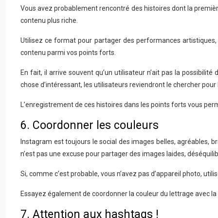
Vous avez probablement rencontré des histoires dont la première 
contenu plus riche.
Utilisez ce format pour partager des performances artistiques, t
contenu parmi vos points forts.
En fait, il arrive souvent qu’un utilisateur n’ait pas la possibili
chose d’intéressant, les utilisateurs reviendront le chercher pour 
L’enregistrement de ces histoires dans les points forts vous per
6. Coordonner les couleurs
Instagram est toujours le social des images belles, agréables, br
n’est pas une excuse pour partager des images laides, déséquilib
Si, comme c’est probable, vous n’avez pas d’appareil photo, utilise
Essayez également de coordonner la couleur du lettrage avec la 
7. Attention aux hashtags !