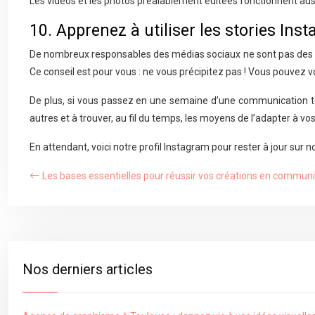
Les vidéos et les photos préalablement éditées fonctionnent auss
10. Apprenez à utiliser les stories Ins
De nombreux responsables des médias sociaux ne sont pas des « 
Ce conseil est pour vous : ne vous précipitez pas ! Vous pouvez 
De plus, si vous passez en une semaine d’une communication tot
autres et à trouver, au fil du temps, les moyens de l’adapter à vo
En attendant, voici notre profil Instagram pour rester à jour sur 
Les bases essentielles pour réussir vos créations en communic
Nos derniers articles