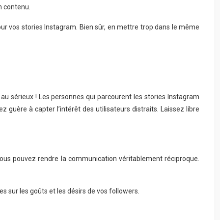
n contenu.
r vos stories Instagram. Bien sûr, en mettre trop dans le même
 au sérieux ! Les personnes qui parcourent les stories Instagram
uère à capter l’intérêt des utilisateurs distraits. Laissez libre
s, vous pouvez rendre la communication véritablement réciproque.
 sur les goûts et les désirs de vos followers.