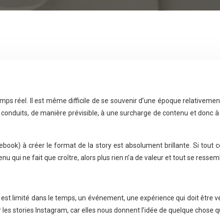
ps réel. Il est même difficile de se souvenir d’une époque relativement 
a conduits, de manière prévisible, à une surcharge de contenu et donc 
ebook) à créer le format de la story est absolument brillante. Si tout
qui ne fait que croître, alors plus rien n’a de valeur et tout se ressem
ui est limité dans le temps, un événement, une expérience qui doit être 
es stories Instagram, car elles nous donnent l’idée de quelque chose q