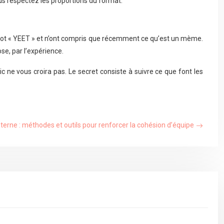
ous respectez les proportions du format.
 mot « YEET » et n’ont compris que récemment ce qu’est un mème.
se, par l’expérience.
ne vous croira pas. Le secret consiste à suivre ce que font les
erne : méthodes et outils pour renforcer la cohésion d’équipe