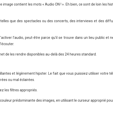
image contient les mots « Audio ON ! ». Eh bien, ce sont de loin les his
elles que des spectacles ou des concerts, des interviews et des diffus
té d’activer l’audio, peut-être parce qu’il se trouve dans un lieu public
l’écouter.
met de les rendre disponibles au-delà des 24 heures standard.
illantes et légèrement hipster. Le fait que vous puissiez utiliser votre
rées ou mal éclairées.
z les filtres appropriés.
couleur prédominante des images, en utilisant le curseur approprié pou