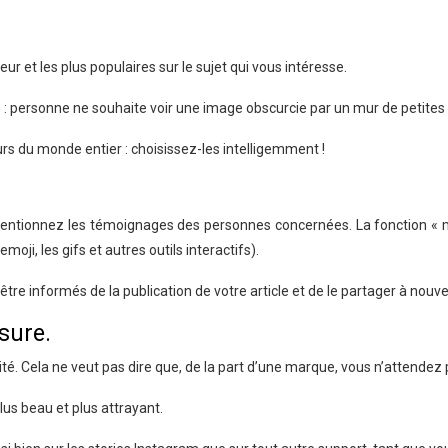
eur et les plus populaires sur le sujet qui vous intéresse.
e : personne ne souhaite voir une image obscurcie par un mur de petite
eurs du monde entier : choisissez-les intelligemment !
mentionnez les témoignages des personnes concernées. La fonction « men
ji, les gifs et autres outils interactifs).
re informés de la publication de votre article et de le partager à nouv
sure.
té. Cela ne veut pas dire que, de la part d’une marque, vous n’attendez 
plus beau et plus attrayant.