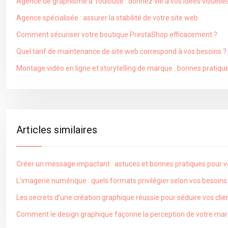
Agence de graphisme à Toulouse : donnez vie à vos idées visuelle
Agence spécialisée : assurer la stabilité de votre site web
Comment sécuriser votre boutique PrestaShop efficacement ?
Quel tarif de maintenance de site web correspond à vos besoins ?
Montage vidéo en ligne et storytelling de marque : bonnes pratiqu
Articles similaires
Créer un message impactant : astuces et bonnes pratiques pour 
L’imagerie numérique : quels formats privilégier selon vos besoi
Les secrets d’une création graphique réussie pour séduire vos clie
Comment le design graphique façonne la perception de votre mar