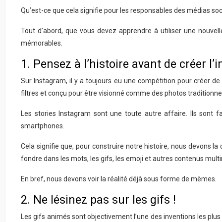
Qu’est-ce que cela signifie pour les responsables des médias s
Tout d’abord, que vous devez apprendre à utiliser une nouvel
mémorables.
1. Pensez à l’histoire avant de créer l’
Sur Instagram, il y a toujours eu une compétition pour créer d
filtres et conçu pour être visionné comme des photos traditionnel
Les stories Instagram sont une toute autre affaire. Ils sont f
smartphones.
Cela signifie que, pour construire notre histoire, nous devons 
fondre dans les mots, les gifs, les emoji et autres contenus mult
En bref, nous devons voir la réalité déjà sous forme de mèmes.
2. Ne lésinez pas sur les gifs !
Les gifs animés sont objectivement l’une des inventions les plus 