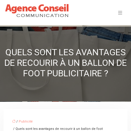
QUELS SONT LES AVANTAGES
DE RECOURIR À UN BALLON DE
FOOT PUBLICITAIRE ?
/
Publicité
/ Quels sont les avantages de recourir à un ballon de foot