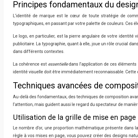
Principes fondamentaux du design
L’identité de marque est le cœur de toute stratégie de commu
typographiques, en passant par votre palette de couleurs. Ces é
Le logo, en particulier, est la pierre angulaire de votre identi
publicitaire. La typographie, quant à elle, joue un rôle crucial da
dans différents contextes.
La cohérence est
essentielle
dans l’application de ces éléments
identité visuelle doit être immédiatement reconnaissable. Cette
Techniques avancées de compositio
Au-delà des fondamentaux, des techniques de composition avanc
l’attention, mais guident aussi le regard du spectateur de manièr
Utilisation de la grille de mise en page
Le nombre d’or, une proportion mathématique présente dans la 
règle à vos mises en page, vous pouvez créer des designs natur