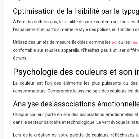
Optimisation de la lisibilité par la typ
À l’ère du multi-écrans, la lisibilité de votre contenu sur tous le
l’espacement et parfois même le style des polices en fonction de l
Utilisez des unités de mesure flexibles comme les
ou les
em
re
confortable sur tous les appareils. N’hésitez pas à utiliser diffé
écrans.
Psychologie des couleurs et son im
La couleur est l’un des éléments les plus puissants du des
consommateurs. Comprendre la psychologie des couleurs est donc
Analyse des associations émotionnell
Chaque couleur porte en elle des associations émotionnelles et c
dans le secteur bancaire et technologique. Le vert évoque la natur
Lors de la création de votre palette de couleurs, réfléchisse