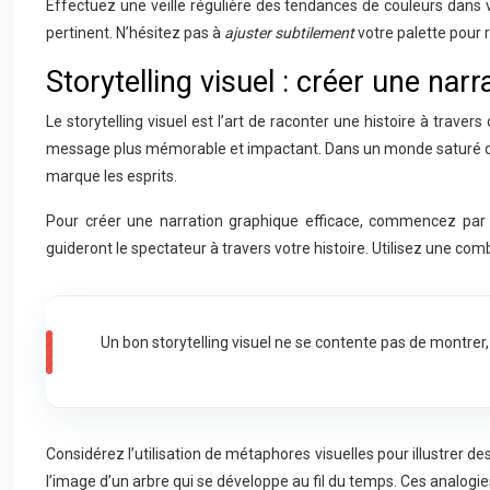
Effectuez une veille régulière des tendances de couleurs dans 
pertinent. N’hésitez pas à
ajuster subtilement
votre palette pour 
Storytelling visuel : créer une na
Le storytelling visuel est l’art de raconter une histoire à tra
message plus mémorable et impactant. Dans un monde saturé d’inf
marque les esprits.
Pour créer une narration graphique efficace, commencez par
guideront le spectateur à travers votre histoire. Utilisez une co
Un bon storytelling visuel ne se contente pas de montrer, 
Considérez l’utilisation de métaphores visuelles pour illustrer d
l’image d’un arbre qui se développe au fil du temps. Ces analogi