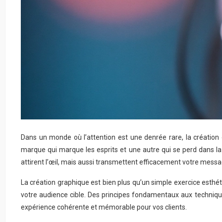
Dans un monde où l’attention est une denrée rare, la création g
marque qui marque les esprits et une autre qui se perd dans l
attirent l’œil, mais aussi transmettent efficacement votre messa
La création graphique est bien plus qu’un simple exercice esthét
votre audience cible. Des principes fondamentaux aux technique
expérience cohérente et mémorable pour vos clients.