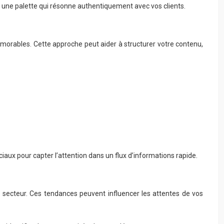
ir une palette qui résonne authentiquement avec vos clients.
mémorables. Cette approche peut aider à structurer votre contenu,
uciaux pour capter l’attention dans un flux d’informations rapide.
e secteur. Ces tendances peuvent influencer les attentes de vos