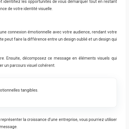
t identifiez les opportunités de vous démarquer tout en restant
ce de votre identité visuelle.
er une connexion émotionnelle avec votre audience, rendant votre
peut faire la différence entre un design oublié et un design qui
tre. Ensuite, décomposez ce message en éléments visuels qui
er un parcours visuel cohérent.
otionnelles tangibles.
représenter la croissance d’une entreprise, vous pourriez utiliser
e message.