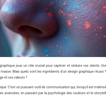
raphique joue un rôle crucial pour captiver et séduire vos clients. Une
a masse. Mais quels sont les ingrédients d’un design graphique réuss
ge et vos valeurs ?
ique. C’est un puissant outil de communication qui, lorsqu’il est maîtr
s avancées, en passant par la psychologie des couleurs et le storytell