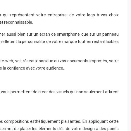
 qui représentent votre entreprise, de votre logo à vos choix
et reconnaissable.
ctionner aussi bien sur un écran de smartphone que sur un panneau
i reflètent la personnalité de votre marque tout en restant lisibles
 site web, vos réseaux sociaux ou vos documents imprimés, votre
e la confiance avec votre audience.
ous permettent de créer des visuels qui non seulement attirent
es compositions esthétiquement plaisantes. En appliquant cette
permet de placer les éléments clés de votre design à des points