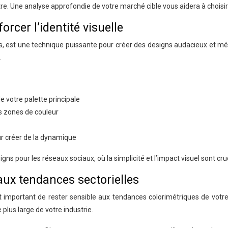
autre. Une analyse approfondie de votre marché cible vous aidera à chois
rcer l’identité visuelle
tées, est une technique puissante pour créer des designs audacieux et 
.
 votre palette principale
s zones de couleur
r créer de la dynamique
igns pour les réseaux sociaux, où la simplicité et l’impact visuel sont cr
aux tendances sectorielles
st important de rester sensible aux tendances colorimétriques de votr
plus large de votre industrie.