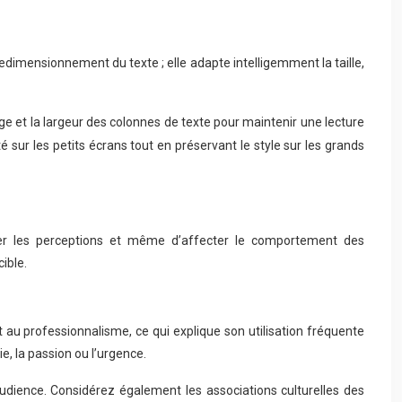
e redimensionnement du texte ; elle adapte intelligemment la taille,
gnage et la largeur des colonnes de texte pour maintenir une lecture
té sur les petits écrans tout en préservant le style sur les grands
ncer les perceptions et même d’affecter le comportement des
ible.
t au professionnalisme, ce qui explique son utilisation fréquente
e, la passion ou l’urgence.
udience. Considérez également les associations culturelles des