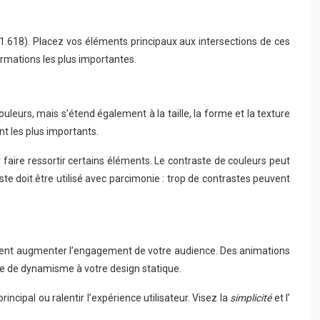
:1.618). Placez vos éléments principaux aux intersections de ces
formations les plus importantes.
ouleurs, mais s’étend également à la taille, la forme et la texture
nt les plus importants.
r faire ressortir certains éléments. Le contraste de couleurs peut
aste doit être utilisé avec parcimonie : trop de contrastes peuvent
ement augmenter l’engagement de votre audience. Des animations
he de dynamisme à votre design statique.
cipal ou ralentir l’expérience utilisateur. Visez la
simplicité
et l’