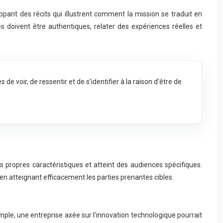
ant des récits qui illustrent comment la mission se traduit en
s doivent être authentiques, relater des expériences réelles et
 voir, de ressentir et de s’identifier à la raison d’être de
 propres caractéristiques et atteint des audiences spécifiques.
t en atteignant efficacement les parties prenantes cibles.
mple, une entreprise axée sur l’innovation technologique pourrait