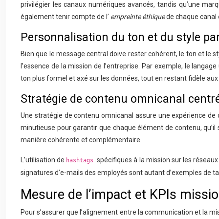
privilégier les canaux numériques avancés, tandis qu’une mar
également tenir compte de l’
empreinte éthique
de chaque canal e
Personnalisation du ton et du style pa
Bien que le message central doive rester cohérent, le ton et le
l’essence de la mission de l’entreprise. Par exemple, le langage
ton plus formel et axé sur les données, tout en restant fidèle a
Stratégie de contenu omnicanal centr
Une stratégie de contenu omnicanal assure une expérience de co
minutieuse pour garantir que chaque élément de contenu, qu’il s
manière cohérente et complémentaire.
L’utilisation de
spécifiques à la mission sur les réseaux
hashtags
signatures d’e-mails des employés sont autant d’exemples de tac
Mesure de l’impact et KPIs missi
Pour s’assurer que l’alignement entre la communication et la mis