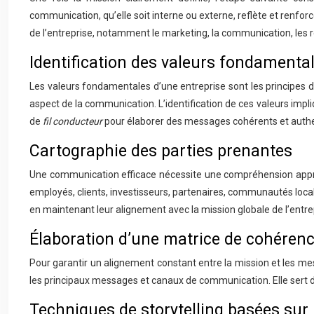
communication, qu’elle soit interne ou externe, reflète et renforc
de l’entreprise, notamment le marketing, la communication, les 
Identification des valeurs fondamenta
Les valeurs fondamentales d’une entreprise sont les principes d
aspect de la communication. L’identification de ces valeurs impli
de
fil conducteur
pour élaborer des messages cohérents et auth
Cartographie des parties prenantes
Une communication efficace nécessite une compréhension approfo
employés, clients, investisseurs, partenaires, communautés loca
en maintenant leur alignement avec la mission globale de l’entre
Élaboration d’une matrice de cohére
Pour garantir un alignement constant entre la mission et les me
les principaux messages et canaux de communication. Elle sert d’
Techniques de storytelling basées sur