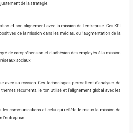
justement de la stratégie.
ation et son alignement avec la mission de l’entreprise. Ces KPI
positives de la mission dans les médias, ou l’augmentation de la
 degré de compréhension et d’adhésion des employés à la mission
 réseaux sociaux.
ise avec sa mission. Ces technologies permettent d’analyser de
hèmes récurrents, le ton utilisé et l’alignement global avec les
ns les communications et celui qui reflète le mieux la mission de
 l’entreprise.