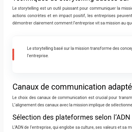
Le storytelling est un outil puissant pour communiquer la mis
actions concrètes et en impact positif, les entreprises peuven
démontrer clairement comment l’entreprise vit sa mission au quo
Le storytelling basé sur la mission transforme des concept
l’entreprise.
Canaux de communication adaptés
Le choix des canaux de communication est crucial pour transmet
L’alignement des canaux avec la mission implique de sélectionner c
Sélection des plateformes selon l’ADN 
L’ADN de l’entreprise, qui englobe sa culture, ses valeurs et sa