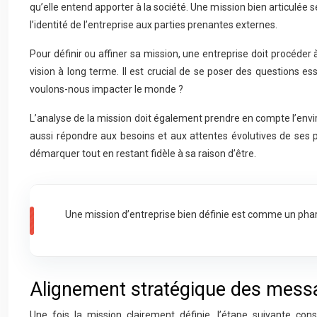
qu’elle entend apporter à la société. Une mission bien articulée
l’identité de l’entreprise aux parties prenantes externes.
Pour définir ou affiner sa mission, une entreprise doit procéde
vision à long terme. Il est crucial de se poser des questions 
voulons-nous impacter le monde ?
L’analyse de la mission doit également prendre en compte l’envi
aussi répondre aux besoins et aux attentes évolutives de ses p
démarquer tout en restant fidèle à sa raison d’être.
Une mission d’entreprise bien définie est comme un phare 
Alignement stratégique des mess
Une fois la mission clairement définie, l’étape suivante co