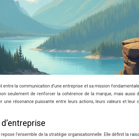
t entre la communication d’une entreprise et sa mission fondamentale 
 non seulement de renforcer la cohérence de la marque, mais aussi d
er une résonance puissante entre leurs actions, leurs valeurs et leur
 d’entreprise
 repose l’ensemble de la stratégie organisationnelle. Elle définit la rai