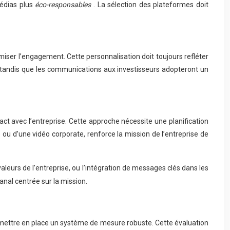
médias plus
éco-responsables
. La sélection des plateformes doit
iser l’engagement. Cette personnalisation doit toujours refléter
if, tandis que les communications aux investisseurs adopteront un
t avec l’entreprise. Cette approche nécessite une planification
ou d’une vidéo corporate, renforce la mission de l’entreprise de
aleurs de l’entreprise, ou l’intégration de messages clés dans les
nal centrée sur la mission.
de mettre en place un système de mesure robuste. Cette évaluation