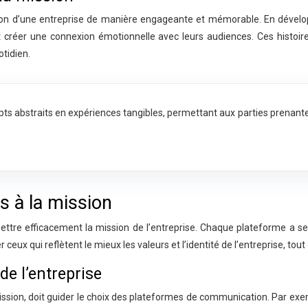
sion d’une entreprise de manière engageante et mémorable. En développ
t créer une connexion émotionnelle avec leurs audiences. Ces histoire
tidien.
s abstraits en expériences tangibles, permettant aux parties prenantes de
 à la mission
tre efficacement la mission de l’entreprise. Chaque plateforme a ses
eux qui reflètent le mieux les valeurs et l’identité de l’entreprise, tou
de l’entreprise
 mission, doit guider le choix des plateformes de communication. Par exe