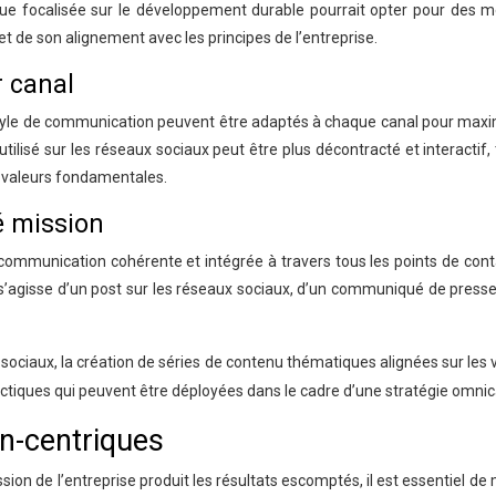
que focalisée sur le développement durable pourrait opter pour des 
t de son alignement avec les principes de l’entreprise.
r canal
 style de communication peuvent être adaptés à chaque canal pour maxim
 utilisé sur les réseaux sociaux peut être plus décontracté et interact
ux valeurs fondamentales.
é mission
mmunication cohérente et intégrée à travers tous les points de contac
’agisse d’un post sur les réseaux sociaux, d’un communiqué de presse 
 sociaux, la création de séries de contenu thématiques alignées sur les v
tiques qui peuvent être déployées dans le cadre d’une stratégie omnica
on-centriques
sion de l’entreprise produit les résultats escomptés, il est essentiel 