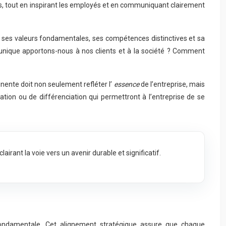
les, tout en inspirant les employés et en communiquant clairement
e, ses valeurs fondamentales, ses compétences distinctives et sa
r unique apportons-nous à nos clients et à la société ? Comment
nente doit non seulement refléter l’
essence
de l’entreprise, mais
tion ou de différenciation qui permettront à l’entreprise de se
rant la voie vers un avenir durable et significatif.
n fondamentale. Cet alignement stratégique assure que chaque