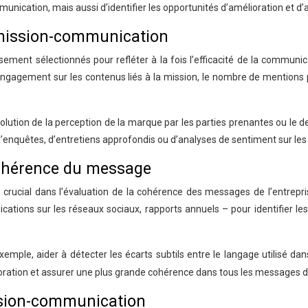
nication, mais aussi d’identifier les opportunités d’amélioration et d’a
t mission-communication
ement sélectionnés pour refléter à la fois l’efficacité de la communic
engagement sur les contenus liés à la mission, le nombre de mentions 
volution de la perception de la marque par les parties prenantes ou le
d’enquêtes, d’entretiens approfondis ou d’analyses de sentiment sur les
cohérence du message
 crucial dans l’évaluation de la cohérence des messages de l’entrepr
tions sur les réseaux sociaux, rapports annuels – pour identifier les t
xemple, aider à détecter les écarts subtils entre le langage utilisé da
ioration et assurer une plus grande cohérence dans tous les messages de
ssion-communication