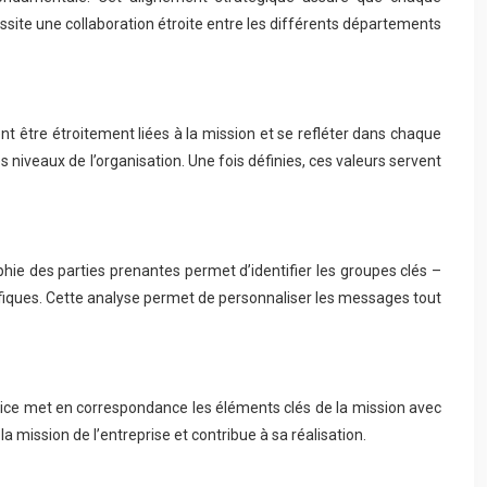
cessite une collaboration étroite entre les différents départements
t être étroitement liées à la mission et se refléter dans chaque
 niveaux de l’organisation. Une fois définies, ces valeurs servent
ie des parties prenantes permet d’identifier les groupes clés –
ifiques. Cette analyse permet de personnaliser les messages tout
trice met en correspondance les éléments clés de la mission avec
mission de l’entreprise et contribue à sa réalisation.