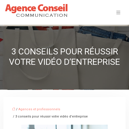
3 CONSEILS POUR RÉUSSIR
VOTRE VIDÉO D’ENTREPRISE
/
Agences et professionnels
/ 3 conseils pour réussir votre vidéo d’entreprise